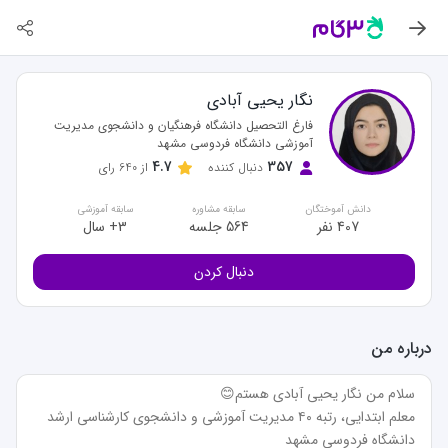
نگار یحیی آبادی
فارغ التحصیل دانشگاه فرهنگیان و دانشجوی مدیریت
آموزشی دانشگاه فردوسی مشهد
4.7
357
دنبال کننده
از
640
رای
دانش آموختگان
سابقه مشاوره
سابقه آموزشی
407 نفر
564 جلسه
3+ سال
دنبال کردن
درباره من
معلم ابتدایی، رتبه ۴۰ مدیریت آموزشی و دانشجوی کارشناسی ارشد 