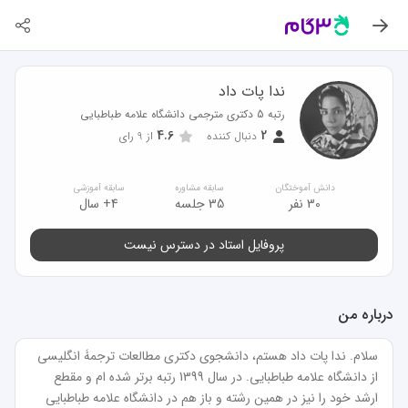
ندا پات داد
رتبه 5 دکتری مترجمی دانشگاه علامه طباطبایی
4.6
2
دنبال کننده
از
9
رای
دانش آموختگان
سابقه مشاوره
سابقه آموزشی
30 نفر
35 جلسه
4+ سال
پروفایل استاد در دسترس نیست
درباره من
سلام. ندا پات داد هستم، دانشجوی دکتری مطالعات ترجمۀ انگلیسی 
از دانشگاه علامه طباطبایی. در سال 1399 رتبه برتر شده‌ ام و مقطع 
ارشد خود را نیز در همین رشته و باز هم در دانشگاه علامه طباطبایی 