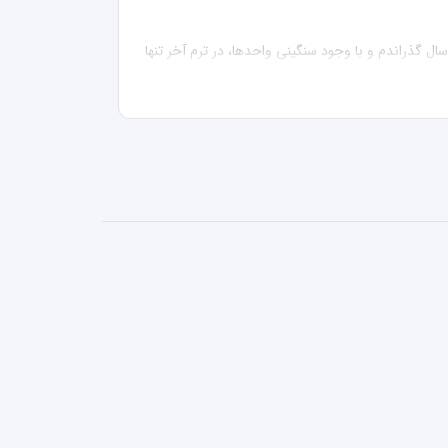
من میعاد بدری، دانش‌آموخته کارشناسی اقتصاد از دانشگاه علوم اسلامی رضوی هستم. در دوره کارشناسی حدود ۲۰۰ واحد درسی را در چهار سال گذراندم و با وجود سنگینی واحدها، در ترم آخر تنها 
به دلیل علاقه‌ام به اقتصاد سلامت، در آزمون ارشد علوم پزشکی نیز شرکت کردم و با رتبه ۱۲ در دانشگاه علوم پزشکی مشهد پذیرفته شدم و اکنون فارغ‌التحصیل کارشناسی ارشد اقتصاد سلامت از 