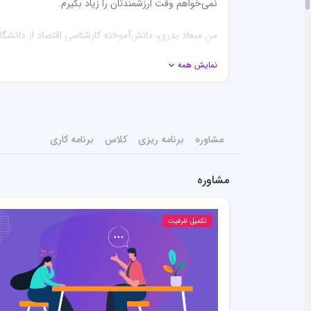
نمایش همه
از مشهد و در جوار امام رضا (ع)، برای همه شما آرزوی موفق
مشاوره
برنامه ریزی
کلاس
برنامه کاری
مشاوره
تکمیل ظرفیت