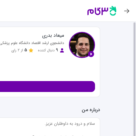
کلا
مشا
برنا
میعاد بدری
دانشجوی ارشد اقتصاد دانشگاه علوم پزشک
5
9
دنبال کننده
از
2
رای
درباره من