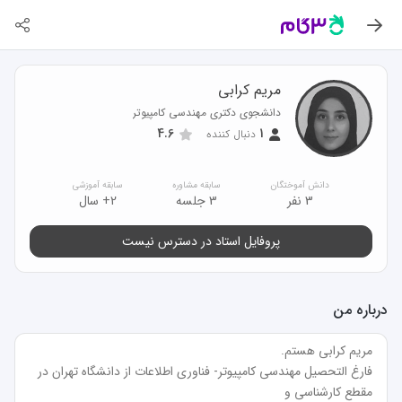
مریم کرابی
دانشجوی دکتری مهندسی کامپیوتر
4.6
1
دنبال کننده
دانش آموختگان
سابقه مشاوره
سابقه آموزشی
3 نفر
3 جلسه
2+ سال
پروفایل استاد در دسترس نیست
درباره من
فارغ التحصیل مهندسی کامپیوتر- فناوری اطلاعات از دانشگاه تهران در 