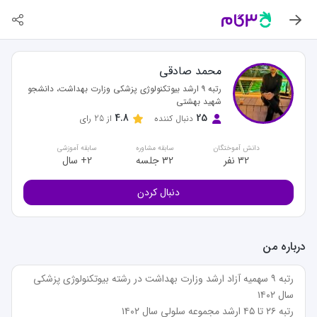
محمد صادقی
رتبه ۹ ارشد بیوتکنولوژی پزشکی وزارت بهداشت، دانشجو
شهید بهشتی
4.8
25
دنبال کننده
از
25
رای
دانش آموختگان
سابقه مشاوره
سابقه آموزشی
32 نفر
32 جلسه
2+ سال
دنبال کردن
درباره من
رتبه ۹ سهمیه آزاد ارشد وزارت بهداشت در رشته بیوتکنولوژی پزشکی 