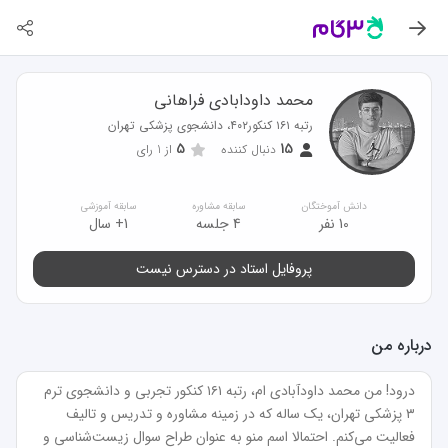
محمد داودابادی فراهانی
رتبه ۱۶۱ کنکور۴۰۲، دانشجوی پزشکی تهران
5
15
دنبال کننده
از
1
رای
دانش آموختگان
سابقه مشاوره
سابقه آموزشی
10 نفر
4 جلسه
1+ سال
پروفایل استاد در دسترس نیست
درباره من
درود! من محمد داودآبادی ام، رتبه ۱۶۱ کنکور تجربی و دانشجوی ترم 
۳ پزشکی تهران، یک ساله که در زمینه مشاوره و تدریس و تالیف 
فعالیت می‌کنم. احتمالا اسم منو به عنوان طراح سوال زیست‌شناسی و 