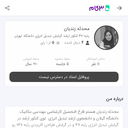
محدثه زندیان
رتبه ۴۷ کنکور ارشد گرایش تبدیل انرژی دانشگاه تهران
5
4
دنبال کننده
از
1
رای
دانش آموختگان
سابقه مشاوره
سابقه آموزشی
11 نفر
5 جلسه
1+ سال
پروفایل استاد در دسترس نیست
درباره من
محدثه زندیان هستم فارغ التحصیل کارشناسی مهندسی مکانیک 
دانشگاه گیلان و دانشجوی ارشد تبدیل انرژی. توی کنکور ارشد در 
گرایش تبدیل انرژی رتبه ۴۷ و در گرایش طراحی کاربردی رتبه ۱۳۷ رو 