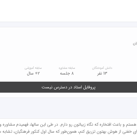
دانش آموختگان
سابقه مشاوره
سابقه آموزشی
13 نفر
8 جلسه
2+ سال
پروفایل استاد در دسترس نیست
ن‌طور که سال اول کنکور فرهنگیان، تشابه سوال ۸۰ درصدی ثبت کردیم😁