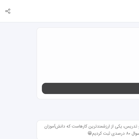
سلام! بنده دانشجوی کارشناسی آموزش ابتدایی فرهنگیان هستم و باعث افتخاره که نگاه زیباتون رو دارم. در طی این سالها، فهمیدم مشاوره و تدریس، یکی از ارزشمندترین کارهاست که دانش‌آموزان 