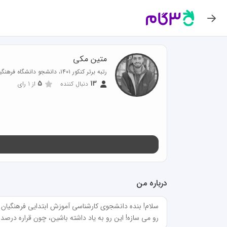
متین مکی
رتبه برتر کنکور ۱۴۰۱، دانشجو دانشگاه فرهنگیان
5
13
دنبال کننده
از
1
رای
درباره من
رو می سازه! این رو به یاد داشته باشین، چون قراره درصدای خفنی از هوش بهتون تزریق کنم، همو