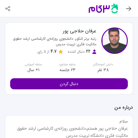
عرفان حلاجی پور
رتبه برتر کنکور، دانشجوی روزانه‌ی کارشناسی ارشد حقوق
مالکیت فکری تربیت مدرس
4.7
22
دنبال کننده
از
5
رای
دانش آموختگان
سابقه مشاوره
سابقه آموزشی
38 نفر
24 جلسه
1+ سال
دنبال کردن
درباره من
عرفان حلاجی پور هستم،دانشجوی روزانه‌ی کارشناسی ارشد حقوق 