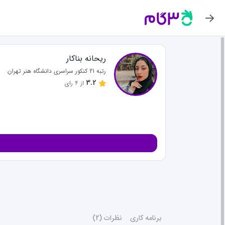
نظر
زهرا خلی
ریحانه بناکار
رضایت کا
رتبه 21 کنکور سراسری دانشگاه هنر تهران
3.2
از
4
رای
نظر مفید 
هانیه قد
اطلاعات
نظر مفید 
برنامه کاری
نظرات (2)