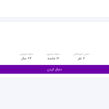
ات
لیان
24 مرداد 1401
انتخاب رشته کنکور سراسری
مل ندارم و از نظرم مشاور اطلاعات کافی نداشتن
بود؟
دانش آموختگان
سابقه مشاوره
سابقه آموزشی
7 نفر
12 جلسه
4+ سال
م گاهلو
دنبال کردن
18 مرداد 1401
انتخاب رشته کنکور سراسری
 کسب کردم
بود؟