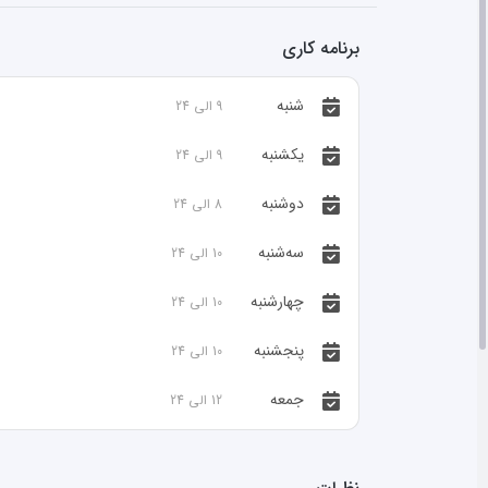
برنامه کاری
شنبه
9
الی
24
یکشنبه
9
الی
24
دوشنبه
8
الی
24
سه‌شنبه
10
الی
24
چهارشنبه
10
الی
24
پنجشنبه
10
الی
24
جمعه
12
الی
24