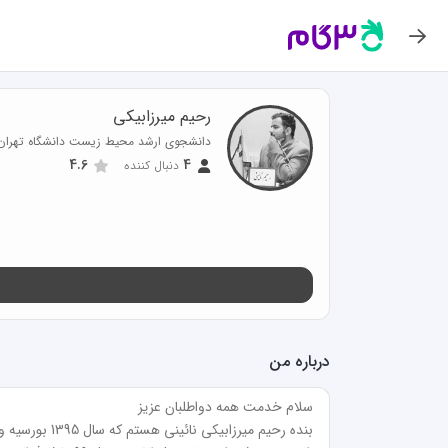
رحیم میرزابیکی
دانشجوی ارشد محیط زیست دانشگاه تهران
4.6
4
دنبال کننده
درباره من