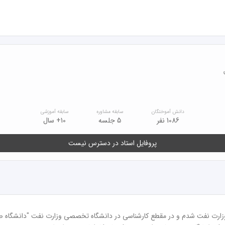
دانش آموختگان
سابقه مشاوره
سابقه آموزشی
1086 نفر
5 جلسه
10+ سال
پروفایل استاد در دسترس نیست