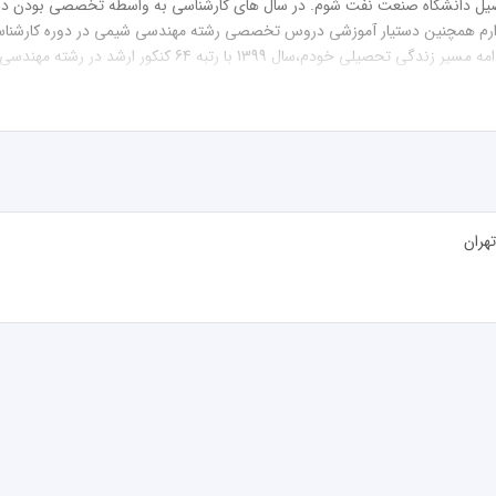
ف و رویاتون و قدم زدن تو دانشگاه و تحصیل در رشته ای که عاشقانه دوسش دارید
هران