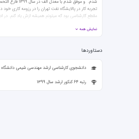
نمایش همه
دستاورد‌ها
در پایان برای شما عزیزان آرزوی چشیدن لذت رسیدن به هد
دانشجوی کارشناسی ارشد مهندسی شیمی دانشگاه ت
رتبه 64 کنکور ارشد سال 1399